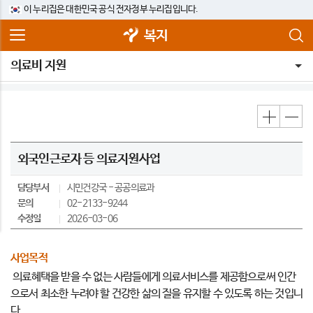
이 누리집은 대한민국 공식 전자정부 누리집입니다.
복지
의료비 지원
외국인근로자 등 의료지원사업
담당부서
시민건강국
공공의료과
문의
02-2133-9244
수정일
2026-03-06
사업목적
의료혜택을 받을 수 없는 사람들에게 의료서비스를 제공함으로써 인간
으로서 최소한 누려야 할 건강한 삶의 질을 유지할 수 있도록 하는 것입니
다.