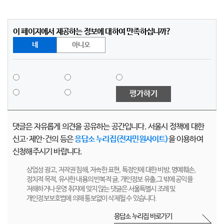
이 페이지에서 제공하는 정보에 대하여 만족하십니까?
네
아니오
평가하기
댓글은 자유롭게 의견을 공유하는 공간입니다. 서울시 정책에 대한
신고·제안·건의 등은
응답소 누리집(전자민원사이트)
을 이용하여
신청해주시기 바랍니다.
상업성 광고, 저작권 침해, 저속한 표현, 특정인에 대한 비방, 명예훼손,
정치적 목적, 유사한 내용의 반복적 글, 개인정보 유출,그 밖에 공익을
저해하거나 운영 취지에 맞지 않는 댓글은 서울특별시 조례 및
개인정보보호법에 의해 통보없이 삭제될 수 있습니다.
응답소 누리집 바로가기