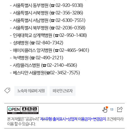
서울특별시 동부병원 (☎ 02-920-9338)
서울특별시 서북병원 (☎ 02-356-3286)
서울특별시 서남병원 (☎ 02-6300-7551)
서울특별시 북부병원 (☎ 02-2036-0358)
인제대학교 상계백병원 (☎ 02-950-1408)
성애병원 (☎ 02-840-7342)
에이치플러스 양지병원 (☎ 02-4665-9401)
녹색병원 (☎ 02-490-2121)
사랑플러스병원 (☎ 02-2140-4506)
베스티안 서울병원(☎02-3452-7575)
노숙자 의료비 지원
외국인 근로자
13
본 저작물은 "공공누리"
제4유형:출처표시+상업적 이용금지+변경금지
조건에 따라
이용 할 수 있습니다.