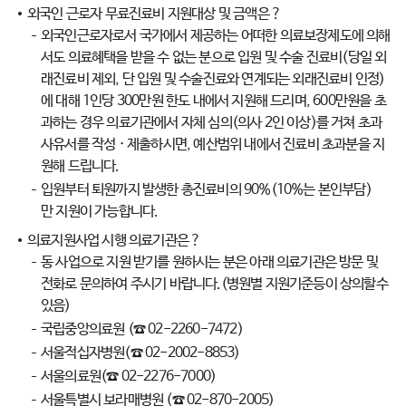
외국인 근로자 무료진료비 지원대상 및 금액은 ?
외국인근로자로서 국가에서 제공하는 어떠한 의료보장제도에 의해
서도 의료혜택을 받을 수 없는 분으로 입원 및 수술 진료비(당일 외
래진료비 제외, 단 입원 및 수술진료와 연계되는 외래진료비 인정)
에 대해 1인당 300만원 한도 내에서 지원해 드리며, 600만원을 초
과하는 경우 의료기관에서 자체 심의(의사 2인 이상)를 거쳐 초과
사유서를 작성 · 제출하시면, 예산범위 내에서 진료비 초과분을 지
원해 드립니다.
입원부터 퇴원까지 발생한 총진료비의 90%(10%는 본인부담)
만 지원이 가능합니다.
의료지원사업 시행 의료기관은 ?
동 사업으로 지원 받기를 원하시는 분은 아래 의료기관은 방문 및
전화로 문의하여 주시기 바랍니다.(병원별 지원기준등이 상의할수
있음)
국립중앙의료원 (☎ 02-2260-7472)
서울적십자병원(☎ 02-2002-8853)
서울의료원(☎ 02-2276-7000)
서울특별시 보라매병원 (☎ 02-870-2005)