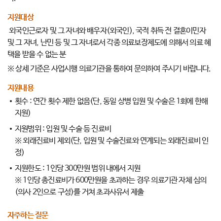
지원대상
외국인근로자 및 그 자녀와 배우자(외국인), 국적 취득 전 결혼이민자
및 그 자녀, 난민 등 및 그 자녀로서 각종 의료보장제도에 의해서 의료 혜
택을 받을 수 없는 분
※ 상세 기준은 사업시행 의료기관을 통하여 문의하여 주시기 바랍니다.
지원내용
횟수 : 연간 횟수 제한 없음(단, 동일 상병 입원 및 수술은 1회에 한해
지원)
지원범위 : 입원 및 수술 등 진료비
※ 외래진료비 제외(단, 입원 및 수술진료와 연계되는 외래진료비 인
정)
지원한도 : 1인당 300만원 범위 내에서 지원
※ 1인당 총진료비가 600만원을 초과하는 경우 의료기관 자체 심의
(의사 2인으로 구성)를 거쳐 초과사유서 제출
자주하는 질문