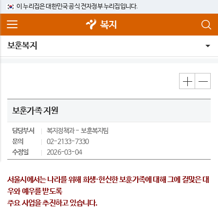
이 누리집은 대한민국 공식 전자정부 누리집입니다.
복지
보훈복지
보훈가족 지원
담당부서
복지정책과
보훈복지팀
문의
02-2133-7330
수정일
2026-03-04
서울시에서는 나라를 위해 희생·헌신한 보훈가족에 대해 그에 걸맞은 대
우와 예우를 받도록
주요 사업을 추진하고 있습니다.