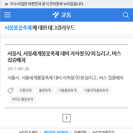
이 누리집은 대한민국 공식 전자정부 누리집입니다.
교통
서울불꽃축제
에 대한 태그클라우드
서울시, 서울세계불꽃축제 대비 지하철 92회 늘리고, 버스
집중배차
2017-09-28
서울시, 서울세계불꽃축제 대비 지하철 92회 늘리고, 버스 집중배차
교통대책
불꽃축제
서울불꽃축제
서울세계불꽃축제
여의도불꽃축제
1
누리집 도우미
개인정보 처리방침
이용약관
누리집 바로잡기