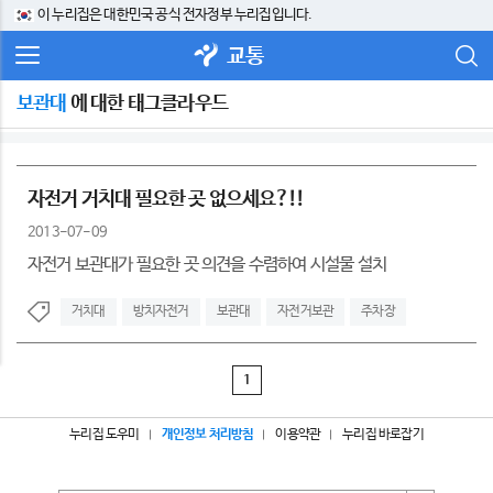
이 누리집은 대한민국 공식 전자정부 누리집입니다.
교통
보관대
에 대한 태그클라우드
자전거 거치대 필요한 곳 없으세요?!!
2013-07-09
자전거 보관대가 필요한 곳 의견을 수렴하여 시설물 설치
거치대
방치자전거
보관대
자전거보관
주차장
1
누리집 도우미
개인정보 처리방침
이용약관
누리집 바로잡기