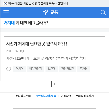
이 누리집은 대한민국 공식 전자정부 누리집입니다.
교통
거치대
에 대한 태그클라우드
자전거 거치대 필요한 곳 없으세요?!!
2013-07-09
자전거 보관대가 필요한 곳 의견을 수렴하여 시설물 설치
거치대
방치자전거
보관대
자전거보관
주차장
1
누리집 도우미
개인정보 처리방침
이용약관
누리집 바로잡기