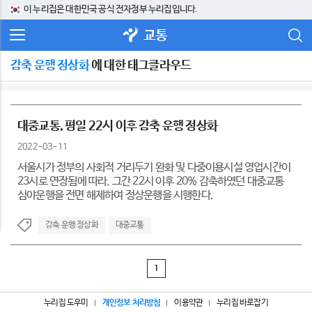
이 누리집은 대한민국 공식 전자정부 누리집입니다.
교통
감축 운행 정상화
에 대한 태그클라우드
대중교통, 평일 22시 이후 감축 운행 정상화
2022-03-11
서울시가 정부의 사회적 거리두기 완화 및 다중이용시설 영업시간이
23시로 연장됨에 따라, 그간 22시 이후 20% 감축하였던 대중교통
심야운행을 전면 해제하여 정상운행을 시행한다.
감축 운행 정상화
대중교통
1
누리집 도우미
개인정보 처리방침
이용약관
누리집 바로잡기