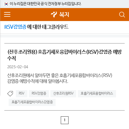
이 누리집은 대한민국 공식 전자정부 누리집입니다.
복지
RSV감염증
에 대한 태그클라우드
(산후조리원용)호흡기세포융합바이러스(RSV)감염증 예방
수칙
2025-02-04
산후조리원에서 알아두면 좋은 호흡기세포융합바이러스(RSV)
감염증 예방수칙에 대해 알아봅시다.
RSV
RSV감염증
산후조리원RSV
호흡기세포융합바이러스
호흡기세포융합바이러스감염증
1