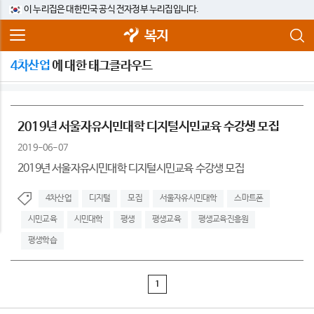
이 누리집은 대한민국 공식 전자정부 누리집입니다.
복지
4차산업
에 대한 태그클라우드
2019년 서울자유시민대학 디지털시민교육 수강생 모집
2019-06-07
2019년 서울자유시민대학 디지털시민교육 수강생 모집
4차산업
디지털
모집
서울자유시민대학
스마트폰
시민교육
시민대학
평생
평생교육
평생교육진흥원
평생학습
1