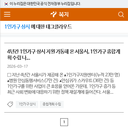
이 누리집은 대한민국 공식 전자정부 누리집입니다.
복지
1인가구 상시
에 대한 태그클라우드
4년간 1인가구 상시 지원 가동해 온 서울시, 1인가구 종합계
획 수립 나...
2026-03-17
□ 지난 4년간 서울시가 제공해 온 ▴1인가구지원센터(누적 23만 명)
▴병원 안심동행서비스(7만 건) ▴안심귀가 스카우트(36만 건) 등
1인가구를 위한 사업이 큰 호응을 얻어온 가운데, 1인가구 증가 등
최근 사회 변화에 대응하기 위한 정책 재설계에 들어간다. 서울...
1인가구 상시
종합계획 수립
1