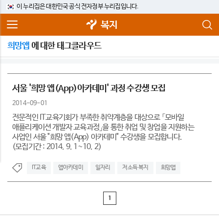
이 누리집은 대한민국 공식 전자정부 누리집입니다.
복지
희망앱
에 대한 태그클라우드
서울 '희망 앱(App)아카데미' 과정 수강생 모집
2014-09-01
전문적인 IT교육기회가 부족한 취약계층을 대상으로 「모바일
애플리케이션 개발자 교육과정」을 통한 취업 및 창업을 지원하는
사업인 서울 "희망 앱(App) 아카데미" 수강생을 모집합니다.
(모집기간 : 2014. 9. 1~10. 2)
IT교육
앱아카데미
일자리
저소득 복지
희망앱
1