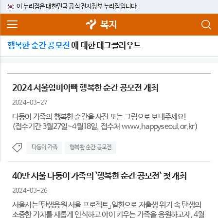
이 누리집은 대한민국 공식 전자정부 누리집입니다.
복지
행복한 순간 공모전
에 대한 태그클라우드
2024 서울엄마아빠 행복한 순간 공모전 개최
2024-03-27
다둥이 가족의 행복한 순간을 사진 또는 그림으로 보내주세요!
(접수기간 3월27일~4월18일, 접수처 www.happyseoul.or.kr)
다둥이 가족
행복한 순간 공모전
40만 서울 다둥이 가족의 `행복한 순간 공모전` 첫 개최
2024-03-26
서울시는「탄생응원 서울 프로젝트」일환으로 저출생 위기 속 탄생의
소중한 가치를 새롭게 인식하고 아이 키우는 가족을 응원하고자, 4월