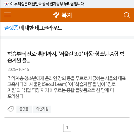
이 누리집은 대한민국 공식 전자정부 누리집입니다.
복지
플랫폼
에 대한 태그클라우드
학습부터 진로·취업까지, `서울런 3.0` 아동·청소년 종합 학
습지원 플...
2025-10-15
취약계층 청소년에게 온라인 강의 등을 무료로 제공하는 서울의 대표
교육사다리 ‘서울런(Seoul Learn)’이 ‘학습지원’을 넘어 ‘진로
지원’과 ‘취업 역량’까지 아우르는 종합 플랫폼으로 한 단계 더
도약한다.
플랫폼
학습지원
1