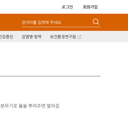
로그인
회원가입
검색어를 입력해 주세요
건강증진
감염병·방역
보건환경연구원
 분무기로 물을 뿌려주면 떨어짐