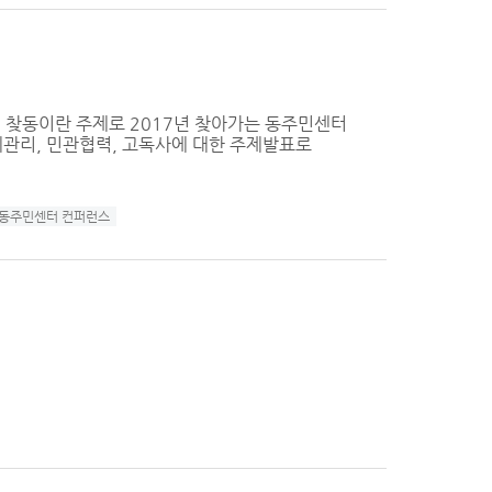
의 찾동이란 주제로 2017년 찾아가는 동주민센터
관리, 민관협력, 고독사에 대한 주제발표로
 동주민센터 컨퍼런스