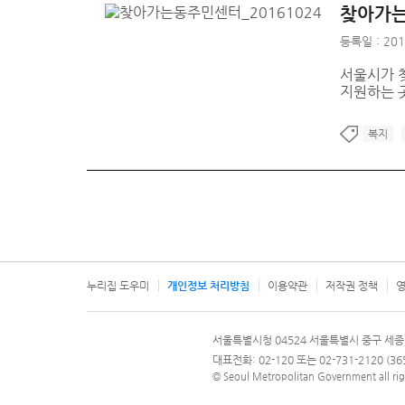
찾아가는
등록일 : 201
서울시가 
지원하는 
복지
누리집 도우미
개인정보 처리방침
이용약관
저작권 정책
영
서울특별시
서울특별시청 04524 서울특별시 중구 세종
문의 전화번호 120, 120 다산콜재단
대표전화: 02-120 또는 02-731-2120 (
© Seoul Metropolitan Government all rig