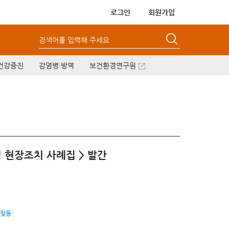
로그인
회원가입
검색어를 입력해 주세요
건강증진
감염병·방역
보건환경연구원
 현장조치 사례집 > 발간
찾동