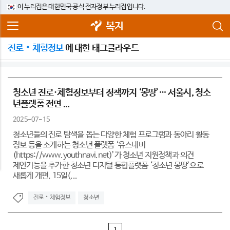
이 누리집은 대한민국 공식 전자정부 누리집입니다.
복지
진로‧체험정보
에 대한 태그클라우드
청소년 진로·체험정보부터 정책까지 ‘몽땅’… 서울시, 청소
년플랫폼 전면 ...
2025-07-15
청소년들의 진로 탐색을 돕는 다양한 체험 프로그램과 동아리 활동
정보 등을 소개하는 청소년 플랫폼 ‘유스내비
(https://www.youthnavi.net)’가 청소년 지원정책과 의견
제안기능을 추가한 청소년 디지털 통합플랫폼 ‘청소년 몽땅’으로
새롭게 개편, 15일(...
진로‧체험정보
청소년