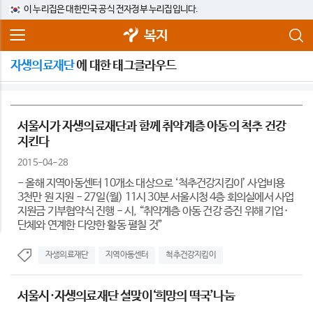
이 누리집은 대한민국 공식 전자정부 누리집입니다.
복지
자생의료재단
에 대한 태그클라우드
서울시가 자생의료재단과 함께 취약계층 아동의 척추 건강
지킨다
2015-04-28
- 올해 지역아동센터 10개소 대상으로 ‘척추건강지킴이’ 사업비용
3천만 원 지원 - 27일(월) 11시 30분 서울시청 4층 회의실에서 사업
지원금 기부협약식 진행 - 시, “취약계층 아동 건강 증진 위해 기업·
단체와 연계한 다양한 활동 펼칠 것”
자생의료재단
지역아동센터
척추건강지킴이
서울시·자생의료재단 설맞이‘희망의 떡국’나눔