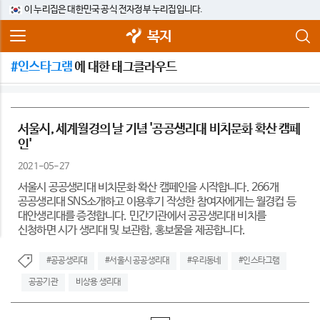
이 누리집은 대한민국 공식 전자정부 누리집입니다.
복지
#인스타그램
에 대한 태그클라우드
서울시, 세계월경의 날 기념 '공공생리대 비치문화 확산 캠페
인'
2021-05-27
서울시 공공생리대 비치문화 확산 캠페인을 시작합니다. 266개
공공생리대 SNS소개하고 이용후기 작성한 참여자에게는 월경컵 등
대안생리대를 증정합니다. 민간기관에서 공공생리대 비치를
신청하면 시가 생리대 및 보관함, 홍보물을 제공합니다.
#공공생리대
#서울시 공공생리대
#우리동네
#인스타그램
공공기관
비상용 생리대