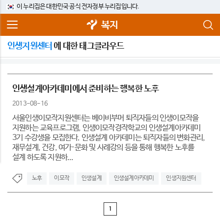
이 누리집은 대한민국 공식 전자정부 누리집입니다.
복지
인생지원센터
에 대한 태그클라우드
인생설계아카데미에서 준비하는 행복한 노후
2013-08-16
서울인생이모작지원센터는 베이비부머 퇴직자들의 인생이모작을
지원하는 교육프로그램, 인생이모작경작학교의 인생설계아카데미
3기 수강생을 모집한다. 인생설계 아카데미는 퇴직자들의 변화관리,
재무설계, 건강, 여가·문화 및 사례강의 등을 통해 행복한 노후를
설계 하도록 지원하...
노후
이모작
인생설계
인생설계아카데미
인생지원센터
1