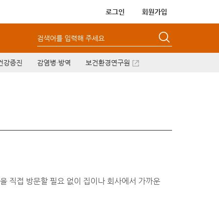
로그인
회원가입
검색어를 입력해 주세요
건강증진
감염병·방역
보건환경연구원
품을 직접 방문할 필요 없이 집이나 회사에서 가까운