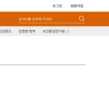
로그인
회원가입
검색어를 입력해 주세요
건강증진
감염병·방역
보건환경연구원