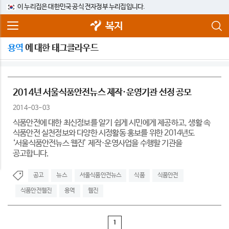
이 누리집은 대한민국 공식 전자정부 누리집입니다.
복지
용역
에 대한 태그클라우드
2014년 서울식품안전뉴스 제작·운영기관 선정 공모
2014-03-03
식품안전에 대한 최신정보를 알기 쉽게 시민에게 제공하고, 생활 속
식품안전 실천정보와 다양한 시정활동 홍보를 위한 2014년도
‘서울식품안전뉴스 웹진’ 제작·운영사업을 수행할 기관을
공고합니다.
공고
뉴스
서울식품안전뉴스
식품
식품안전
식품안전웹진
용역
웹진
1