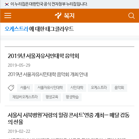
이 누리집은 대한민국 공식 전자정부 누리집입니다.
복지
오케스트라
에 대한 태그클라우드
2019년 서울자유시민대학 음악회
2019-05-29
2019년 서울자유시민대학 음악회 개최 안내
서울시
서울자유시민대학
시민대학
오케스트라
음악회
체임버오케스트라
평생교육
평생학습
서울시 서북병원‘사랑의 힐링 콘서트’연중 개최… 매달 감동
의 선율
2019-02-22