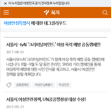
이 누리집은 대한민국 공식 전자정부 누리집입니다.
복지
여성안심특별시
에 대한 태그클라우드
서울시-tvN '크리미널마인드' 여성 폭력 예방 공동캠페인
2017-08-01
서울시와 tvN'크리미널마인드'가 함께 여성 폭력 예방 공동 캠페인에
나섭니다. 8월~9월 두 달 동안 온라인, SNS와 거리 캠페인을 통해
여성폭력 예방에 대한 시민 인식을 제고하고, 서울시 여성안전
정책을 알릴 계획입니다.
공동캠페인
여성안심특별시
여성안전
서울시 여성안전정책, UN공공행정상 대상 수상!
2015-05-21