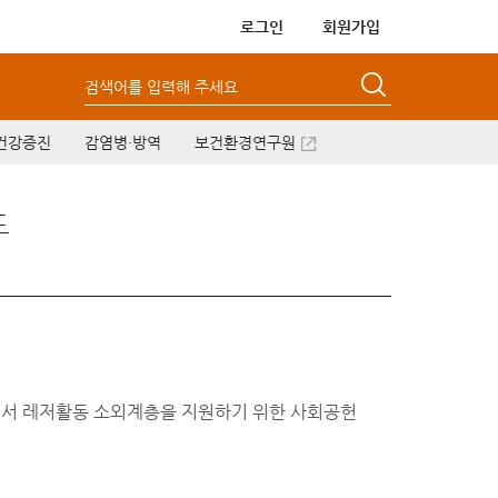
로그인
회원가입
검색어를 입력해 주세요
건강증진
감염병·방역
보건환경연구원
드
에서 레저활동 소외계층을 지원하기 위한 사회공헌