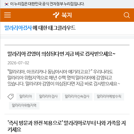
이 누리집은 대한민국 공식 전자정부 누리집입니다.
복지
말라리아검사
에 대한 태그클라우드
말라리아 감염이 의심된다면 지금 바로 검사받으세요~
2026-07-02
"말라리아, 아프리카나 동남아시아 얘기라고요?" 우리나라도
말라리아 위험지역으로 매년 수백 명씩 말라리아에 감염되고
있습니다. 말라리아 감염이 의심된다면 지금 바로 검사받으세요~
말라리아
말라리아검사
말라리아신속검사
말라리아예방수칙
말라리아위험지역
'즉시 방문과 완전 복용으로' 말라리아로부터 나와 가족을 지
키세요