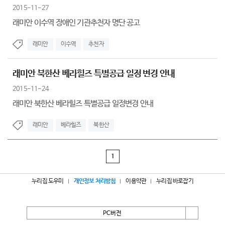
2015-11-27
래미안 이수역 장애인 기관추천자 명단 공고
래미안
이수역
추천자
래미안 북한산 베라힐즈 특별공급 일정 변경 안내
2015-11-24
래미안 북한산 베라힐즈 특별공급 일정변경 안내
래미안
베라힐즈
북한산
1
누리집 도우미
개인정보 처리방침
이용약관
누리집 바로잡기
PC버전