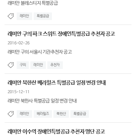
래미안 블레스티지 특별공급
래미안
특별공급
래미안 구의 파크 스위트 장애인특별공급 추천자 공고
2016-02-26
래미안 구의 서울시 기관추천자 공고
구의
래미안
추천자
래미안 북한산 베라힐즈 특별공급 일정 변경 안내
2015-12-11
래미안 북한사 특별공급 일정 변경 안내
래미안
베라힐즈
북한산
특별공급
래미안 이수역 장애인특별공급 추천자 명단 공고