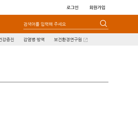
로그인
회원가입
검색어를 입력해 주세요
건강증진
감염병·방역
보건환경연구원