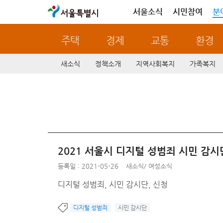
서울특별시
서울소식
시민참여
분
주택
경제
교통
환경
새소식
정책소개
지역사회복지
가족복지
2021 서울시 디지털 성범죄 시민 감
등록일 : 2021-05-26
새소식
/
여성소식
디지털 성범죄, 시민 감시단, 신청
디지털 성범죄
시민 감시단