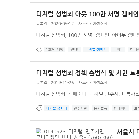
디지털 성범죄 아웃 100만 서명 캠페
등록일 : 2020-05-12
새소식
/
여성소식
디지털 성범죄, 100만 서명, 캠페인, 아이두 캠페
100만 서명
n번방
디지털 성범죄
아이두
캠페
디지털 성범죄 정책 출범식 및 시민 토
등록일 : 2019-11-26
새소식
/
여성소식
디지털 성범죄, 캠페이너, 디지털 민주시민, 봉사
디지털 성범죄
민주시민
봉사활동
캠페이너
토
서울시 