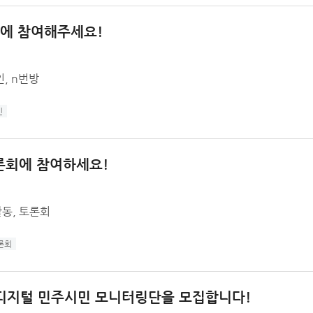
인에 참여해주세요!
인, n번방
인
론회에 참여하세요!
활동, 토론회
론회
디지털 민주시민 모니터링단을 모집합니다!