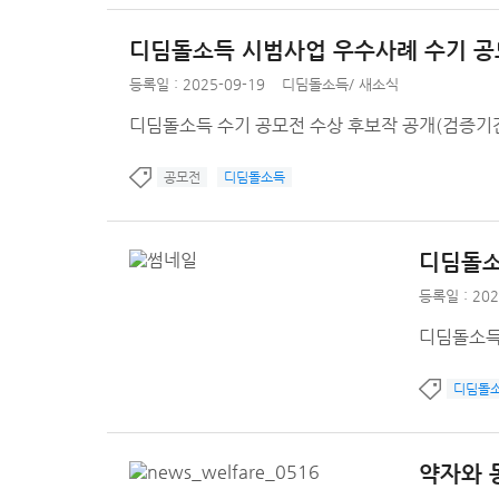
디딤돌소득 시범사업 우수사례 수기 공
등록일 : 2025-09-19
디딤돌소득
/
새소식
디딤돌소득 수기 공모전 수상 후보작 공개(검증기간 : 2025
공모전
디딤돌소득
디딤돌소
등록일 : 202
디딤돌소득
디딤돌
약자와 동