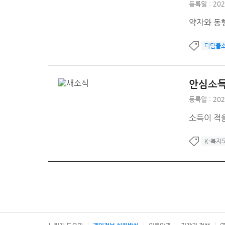
등록일 : 202
약자와 동
디딤돌
안심소득
등록일 : 202
소득이 적
K-복지