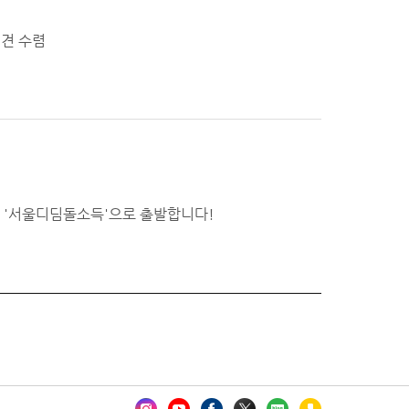
의견 수렴
 '서울디딤돌소득'으로 출발합니다!