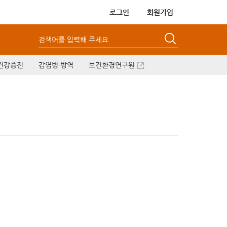
로그인
회원가입
검색어를 입력해 주세요
건강증진
감염병·방역
보건환경연구원