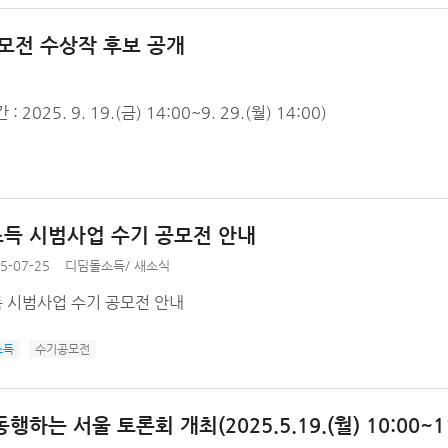
모전 수상작 후보 공개
. 9. 19.(금) 14:00~9. 29.(월) 14:00)
득 시범사업 수기 공모전 안내
5-07-25
디딤돌소득
/
새소식
 시범사업 수기 공모전 안내
소득
수기공모전
행하는 서울 토론회 개최(2025.5.19.(월) 10:00~11