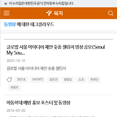
이 누리집은 대한민국 공식 전자정부 누리집입니다.
복지
동영상
에 대한 태그클라우드
글로벌 서울 아이디어 제안 숏폼 챌린지 영상 공모(Seoul
My Sou...
2025-10-31
글로벌 서울 아이디어 제안 숏폼 챌린지
SEOUL
SHORTS
공모전
동영상
쇼츠
외국인
유튜브
아동학대 예방 홍보 포스터 및 동영상
2016-03-02