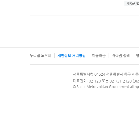
제3군 
누리집 도우미
개인정보 처리방침
이용약관
저작권 정책
영
서울특별시
서울특별시청 04524 서울특별시 중구 세종
문의 전화번호 120, 120 다산콜재단
대표전화: 02-120 또는 02-731-2120 (
© Seoul Metropolitan Government all rig