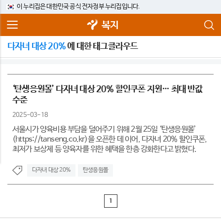
이 누리집은 대한민국 공식 전자정부 누리집입니다.
복지
다자녀 대상 20%
에 대한 태그클라우드
‘탄생응원몰’ 다자녀 대상 20% 할인쿠폰 지원… 최대 반값
수준
2025-03-18
서울시가 양육비용 부담을 덜어주기 위해 2월 25일 ‘탄생응원몰’
(https://tanseng.co.kr)을 오픈한 데 이어, 다자녀 20% 할인쿠폰,
최저가 보상제 등 양육자를 위한 혜택을 한층 강화한다고 밝혔다.
다자녀 대상 20%
탄생응원몰
1