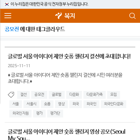
이 누리집은 대한민국 공식 전자정부 누리집입니다.
복지
공모전
에 대한 태그클라우드
글로벌 서울 아이디어 제안 숏폼 챌린지 결선에 초대합니다!
2025-11-11
♦ 글로벌 서울 아이디어 제안 숏폼 챌린지 결선에 시민 여러분을
초대합니다.♦
결선
공모전
글로벌
다문화
다문화가족
모집
서울
서울시
숏폼
영상
외국
외국인
외국인다문화
외국인지원
평가
평가단
글로벌 서울 아이디어 제안 숏폼 챌린지 영상 공모(Seoul
My Sou...