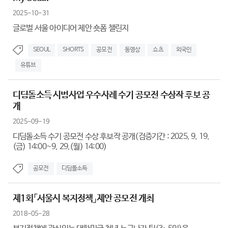
2025-10-31
글로벌 서울 아이디어 제안 숏폼 챌린지
SEOUL
SHORTS
공모전
동영상
쇼츠
외국인
유튜브
디딤돌소득 시범사업 우수사례 수기 공모전 수상작 후보 공
개
2025-09-19
디딤돌소득 수기 공모전 수상 후보작 공개(검증기간 : 2025. 9. 19.
(금) 14:00~9. 29.(월) 14:00)
공모전
디딤돌소득
제1회「서울시 복지정책」제안 공모전 개최
2018-05-28