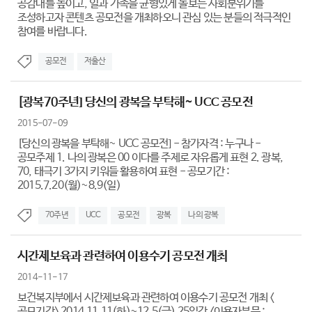
공감대를 높이고, 일과 가족을 균형있게 돌보는 사회분위기를
조성하고자 콘텐츠 공모전을 개최하오니 관심 있는 분들의 적극적인
참여를 바랍니다.
공모전
저출산
[광복70주년] 당신의 광복을 부탁해~ UCC 공모전
2015-07-09
[당신의 광복을 부탁해~ UCC 공모전] - 참가자격 : 누구나 -
공모주제 1. 나의 광복은 00 이다를 주제로 자유롭게 표현 2. 광복,
70, 태극기 3가지 키워들 활용하여 표현 - 공모기간 :
2015.7.20(월)~8.9(일)
70주년
UCC
공모전
광복
나의 광복
시간제보육과 관련하여 이용수기 공모전 개최
2014-11-17
보건복지부에서 시간제보육과 관련하여 이용수기 공모전 개최 <
공모기간> 2014.11.11(화)~12.5(금) 25일간 <이용자부문 :