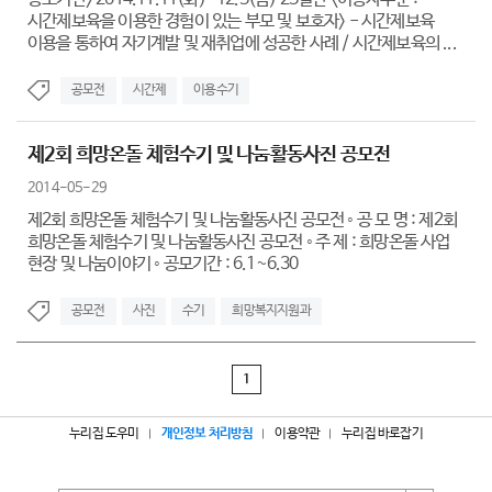
시간제보육을 이용한 경험이 있는 부모 및 보호자> - 시간제보육
이용을 통하여 자기계발 및 재취업에 성공한 사례 / 시간제보육의 ...
공모전
시간제
이용수기
제2회 희망온돌 체험수기 및 나눔활동사진 공모전
2014-05-29
제2회 희망온돌 체험수기 및 나눔활동사진 공모전 ◦ 공 모 명 : 제2회
희망온돌 체험수기 및 나눔활동사진 공모전 ◦ 주 제 : 희망온돌 사업
현장 및 나눔이야기 ◦ 공모기간 : 6.1~6.30
공모전
사진
수기
희망복지지원과
1
누리집 도우미
개인정보 처리방침
이용약관
누리집 바로잡기