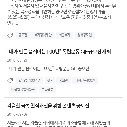
복지정책에 관심있는 대한민국 청년 누구나가 팀(3~5인)을
구성하여 서울시 및 서울시 자치구 공간 범위와 권한 내에서 추진할
수 있는 복지정책을 제안하는 공모전 추진절차 : 신청서 제출
(6.25~6.29) → 1차 선정자 기본교육 (7.9~13 중 1일)→ 조사·
연구...
공모전
복지정책제안
서울복지
정책공모전
“내가 만든 움직이는 100년” 독립운동 GIF 공모전 개최
2018-05-21
“내가 만든 움직이는 100년” 독립운동 GIF 공모전
3.1운동 100주년
GIF
공모전
대한민국100년
대한민국임시정부
독립운동
저출산 극복 인식개선을 위한 콘텐츠 공모전
2016-09-09
서울시에서는 저출산 사회에서 가족의 소중함에 대해 시민들의