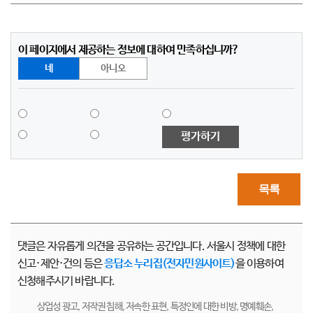
이 페이지에서 제공하는 정보에 대하여 만족하십니까?
네
아니오
평가하기
목록
댓글은 자유롭게 의견을 공유하는 공간입니다. 서울시 정책에 대한
신고·제안·건의 등은
응답소 누리집(전자민원사이트)
을 이용하여
신청해주시기 바랍니다.
상업성 광고, 저작권 침해, 저속한 표현, 특정인에 대한 비방, 명예훼손,