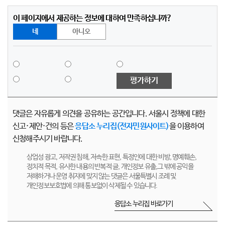
이 페이지에서 제공하는 정보에 대하여 만족하십니까?
네
아니오
평가하기
댓글은 자유롭게 의견을 공유하는 공간입니다. 서울시 정책에 대한
신고·제안·건의 등은
응답소 누리집(전자민원사이트)
을 이용하여
신청해주시기 바랍니다.
상업성 광고, 저작권 침해, 저속한 표현, 특정인에 대한 비방, 명예훼손,
정치적 목적, 유사한 내용의 반복적 글, 개인정보 유출,그 밖에 공익을
저해하거나 운영 취지에 맞지 않는 댓글은 서울특별시 조례 및
개인정보보호법에 의해 통보없이 삭제될 수 있습니다.
응답소 누리집 바로가기