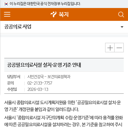
이 누리집은 대한민국 공식 전자정부 누리집입니다.
복지
공공의료 사업
공공필요의료시설 설치⋅운영 기준 안내
담당부서
시민건강국
보건의료정책과
문의
02-2133-7757
수정일
2026-03-13
서울시 종합의료시설 도시계획지원을 위한 '공공필요의료시설 설치⋅운
영 기준' 개정판을 붙임과 같이 알려드립니다.
서울시 '종합의료시설 지구단위계획 수립⋅운영기준'에 따라 용적률 완화
에 따른 공공필요의료시설을 설치하려는 경우, 본 기준을 참고하여 주시