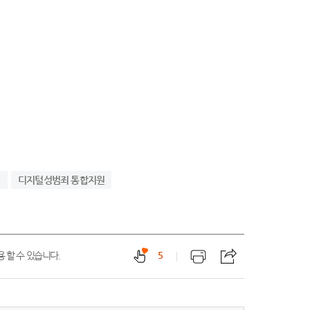
터
디지털성범죄 통합지원
 할 수 있습니다.
5