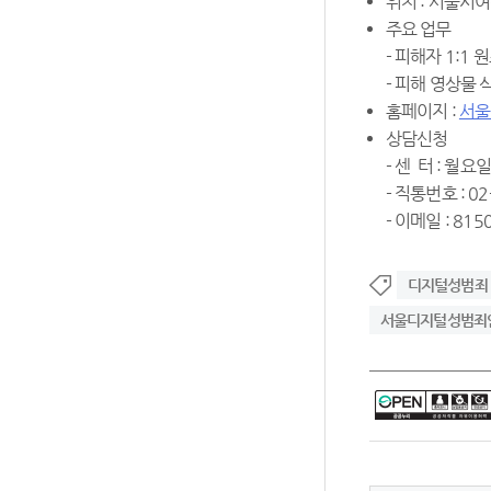
위치 : 서울시
주요 업무
- 피해자 1:1 
- 피해 영상물
홈페이지 :
서울
상담신청
- 센 터 : 월요
- 직통번호 : 0
- 이메일 : 815
디지털성범죄
서울디지털성범죄