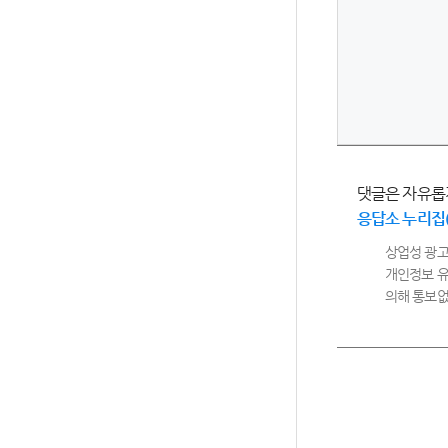
댓글은 자유롭
응답소 누리집
상업성 광고
개인정보 유
의해 통보없