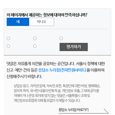
이 페이지에서 제공하는 정보에 대하여 만족하십니까?
네
아니오
평가하기
댓글은 자유롭게 의견을 공유하는 공간입니다. 서울시 정책에 대한
신고·제안·건의 등은
응답소 누리집(전자민원사이트)
을 이용하여
신청해주시기 바랍니다.
상업성 광고, 저작권 침해, 저속한 표현, 특정인에 대한 비방, 명예훼손,
정치적 목적, 유사한 내용의 반복적 글, 개인정보 유출,그 밖에 공익을
저해하거나 운영 취지에 맞지 않는 댓글은 서울특별시 조례 및
개인정보보호법에 의해 통보없이 삭제될 수 있습니다.
응답소 누리집 바로가기