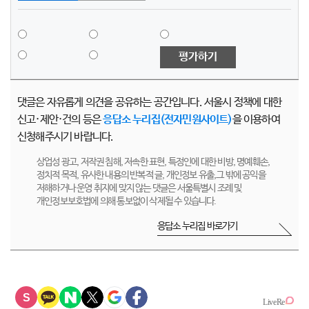
평가하기
댓글은 자유롭게 의견을 공유하는 공간입니다. 서울시 정책에 대한
신고·제안·건의 등은
응답소 누리집(전자민원사이트)
을 이용하여
신청해주시기 바랍니다.
상업성 광고, 저작권 침해, 저속한 표현, 특정인에 대한 비방, 명예훼손,
정치적 목적, 유사한 내용의 반복적 글, 개인정보 유출,그 밖에 공익을
저해하거나 운영 취지에 맞지 않는 댓글은 서울특별시 조례 및
개인정보보호법에 의해 통보없이 삭제될 수 있습니다.
응답소 누리집 바로가기