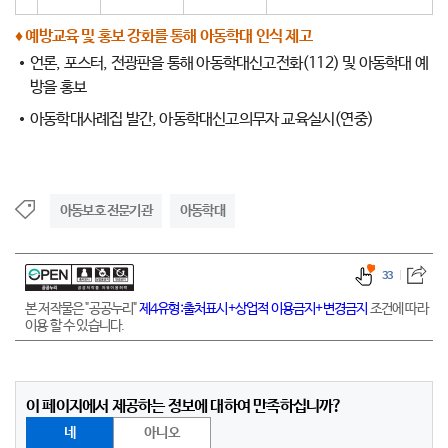
♦ 예방교육 및 홍보 강화를 통해 아동학대 인식 제고
언론, 포스터, 전광판을 통해 아동학대신고전화(112) 및 아동학대 예
방을 홍보
아동학대사례집 발간, 아동학대신고의무자 교육실시(연중)
아동보호 전문기관
아동학대
33
본 저작물은 "공공누리"
제4유형:출처표시+상업적 이용금지+변경금지
조건에 따라
이용 할 수 있습니다.
이 페이지에서 제공하는 정보에 대하여 만족하십니까?
네
아니오