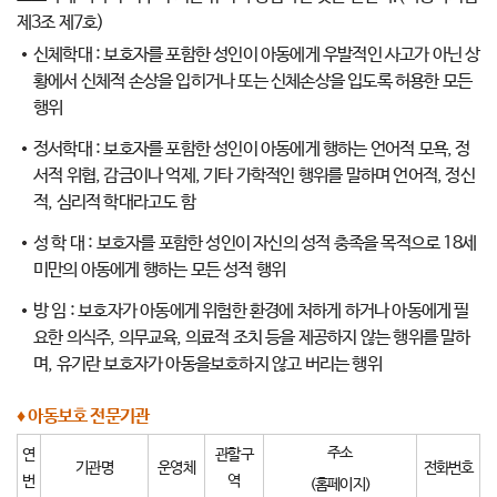
제3조 제7호)
신체학대 :
보호자를 포함한 성인이 아동에게 우발적인 사고가 아닌 상
황에서 신체적 손상을 입히거나 또는 신체손상을 입도록 허용한 모든
행위
정서학대 :
보호자를 포함한 성인이 아동에게 행하는 언어적 모욕, 정
서적 위협, 감금이나 억제, 기타 가학적인 행위를 말하며 언어적, 정신
적, 심리적 학대라고도 함
성 학 대 :
보호자를 포함한 성인이 자신의 성적 충족을 목적으로 18세
미만의 아동에게 행하는 모든 성적 행위
방 임 :
보호자가 아동에게 위험한 환경에 처하게 하거나 아동에게 필
요한 의식주, 의무교육, 의료적 조치 등을 제공하지 않는 행위를 말하
며, 유기란 보호자가 아동을보호하지 않고 버리는 행위
♦ 아동보호 전문기관
주소
연
관할구
기관명
운영체
전화번호
번
역
(홈페이지)