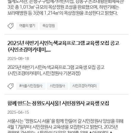
월계도서관, 은평구 구립예가어린이집, 강동구 온조대왕문화체육관
3곳 총 1,013㎡ 규모의 옥상정원 조성을 완료했으며, 하반기에는
보라매병원 등 3곳에 1,214㎡의 옥상정원을 조성한다고 밝혔다.
여름의 열기
옥상정원
2025년 하반기 시민녹색교육프로그램 교육생 모집 공고
(시민조경아카데미,...
2025-08-18
2025년 하반기 시민녹색교육프로그램 교육생 모집 공고
(시민조경아카데미, 시민정원사 기본과정)
#서울시민정원사
시민정원사
시민조경아카데미
함께 만드는 정원도시서울! 시민정원사 교육생 모집
2025-04-15
서울시는 ‘정원도시 서울’을 함께 만들어 갈 시민정원사 양성을 위해
4월 17일부터 시민정원사 교육생을 모집한다고 밝혔다. 2025년