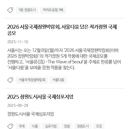
5분 정원도시
여의도공원 3배
2026 서울국제정원박람회, 서울다움 담은 작가정원 국제
공모
2025-11-10
서울시는 오는 12월 8일(월)까지 ‘2026 서울국제정원박람회(이하
2026 정원박람회)’의 작가정원 5개 작품에 대한 국제공모를
진행하고, ‘서울류(流)-The Wave of Seoul’을 주제로 한류를 넘어
‘서울다움’을 보여줄 정원 작품을 찾는다.
서울국제정원박람회
서울다움
2025 정원도시서울 국제심포지엄
2025-09-29
정원도시서울 국제심포지엄
국제
식물
심포지엄
정원
정원도시
조경