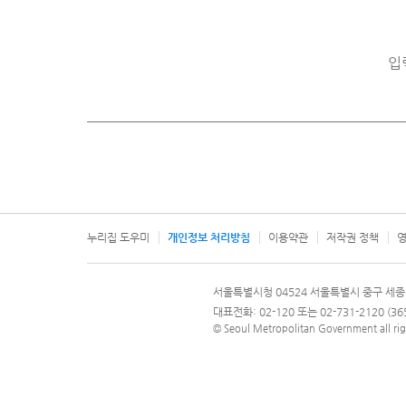
입
누리집 도우미
개인정보 처리방침
이용약관
저작권 정책
영
서울특별시
서울특별시청 04524 서울특별시 중구 세종
문의 전화번호 120, 120 다산콜재단
대표전화: 02-120 또는 02-731-2120 (
© Seoul Metropolitan Government all rig