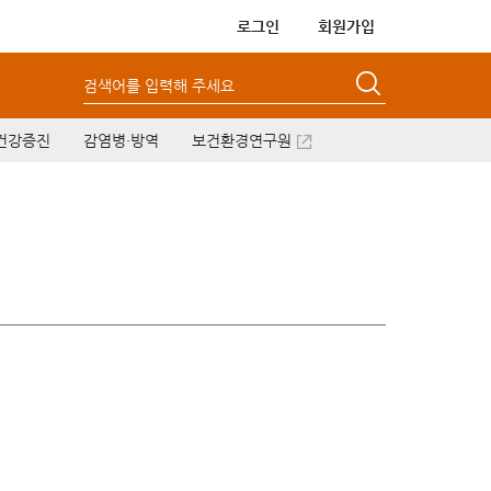
로그인
회원가입
검색어를 입력해 주세요
건강증진
감염병·방역
보건환경연구원