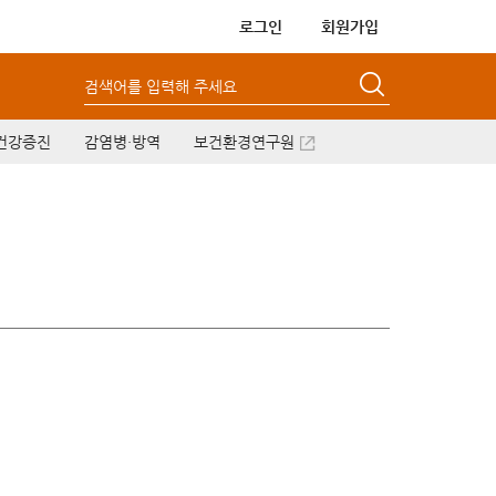
로그인
회원가입
검색어를 입력해 주세요
건강증진
감염병·방역
보건환경연구원