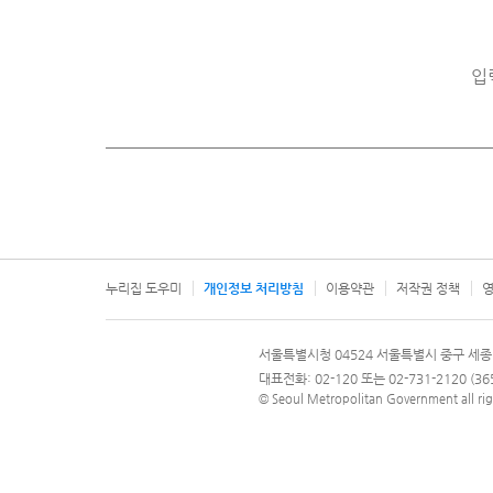
입
누리집 도우미
개인정보 처리방침
이용약관
저작권 정책
영
서울특별시
서울특별시청 04524 서울특별시 중구 세종
문의 전화번호 120, 120 다산콜재단
대표전화: 02-120 또는 02-731-2120 (
© Seoul Metropolitan Government all rig