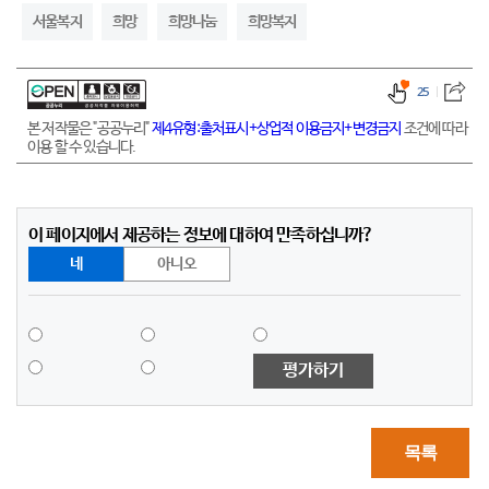
서울복지
희망
희망나눔
희망복지
25
본 저작물은 "공공누리"
제4유형:출처표시+상업적 이용금지+변경금지
조건에 따라
이용 할 수 있습니다.
이 페이지에서 제공하는 정보에 대하여 만족하십니까?
네
아니오
평가하기
목록