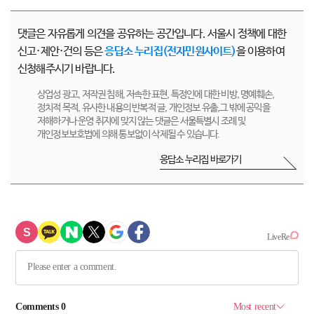
댓글은 자유롭게 의견을 공유하는 공간입니다. 서울시 정책에 대한
신고·제안·건의 등은
응답소 누리집(전자민원사이트)
을 이용하여
신청해주시기 바랍니다.
상업성 광고, 저작권 침해, 저속한 표현, 특정인에 대한 비방, 명예훼손,
정치적 목적, 유사한 내용의 반복적 글, 개인정보 유출,그 밖에 공익을
저해하거나 운영 취지에 맞지 않는 댓글은 서울특별시 조례 및
개인정보보호법에 의해 통보없이 삭제될 수 있습니다.
응답소 누리집 바로가기