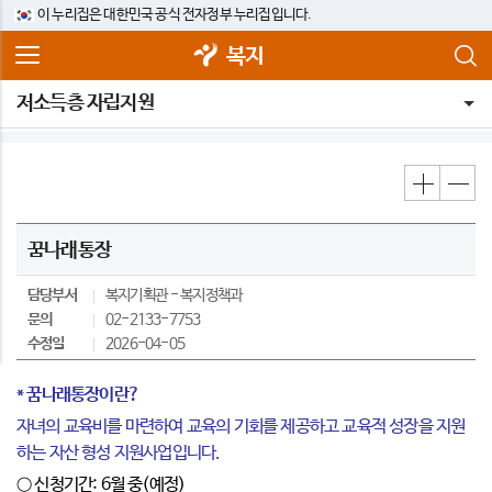
이 누리집은 대한민국 공식 전자정부 누리집입니다.
복지
저소득층 자립지원
꿈나래통장
담당부서
복지기획관
복지정책과
문의
02-2133-7753
수정일
2026-04-05
* 꿈나래
통장이란
?
자녀의 교육비를 마련하여 교육의 기회를 제공하고 교육적 성장을 지원
하는 자산 형성 지원사업입니다.
○ 신청기간: 6월 중(예정)