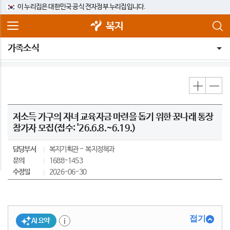
이 누리집은 대한민국 공식 전자정부 누리집입니다.
복지
가족소식
저소득 가구의 자녀 교육자금 마련을 돕기 위한 꿈나래 통장
참가자 모집(접수: '26.6.8.~6.19.)
담당부서
복지기획관
복지정책과
문의
1688-1453
수정일
2026-06-30
접기
AI 요약