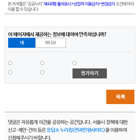
본 저작물은 "공공누리"
제4유형:출처표시+상업적 이용금지+변경금지
조건에 따라
이용 할 수 있습니다.
이 페이지에서 제공하는 정보에 대하여 만족하십니까?
네
아니오
평가하기
목록
댓글은 자유롭게 의견을 공유하는 공간입니다. 서울시 정책에 대한
신고·제안·건의 등은
응답소 누리집(전자민원사이트)
을 이용하여
신청해주시기 바랍니다.