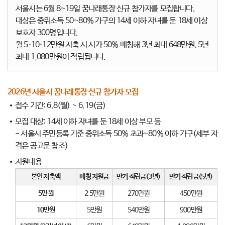
서울시는 6월 8~19일 꿈나래통장 신규 참가자를 모집합니다.
대상은 중위소득 50~80% 가구의 14세 이하 자녀를 둔 18세 이상
보호자 300명입니다.
월 5·10·12만원 저축 시 시가 50% 매칭해 3년 최대 648만원, 5년
최대 1,080만원이 적립됩니다.
2026년 서울시 꿈나래통장 신규 참가자 모집
접수 기간: 6.8(월) ~ 6.19(금)
모집 대상: 14세 이하 자녀를 둔 18세 이상 부모 등
- 서울시 주민등록 기준 중위소득 50% 초과~80% 이하 가구(세부 자
격은 공고문 참조)
지원내용
본인 저축액
매칭 지원금
만기 적립금(3년)
만기 적립금(5년)
5만원
2.5만원
270만원
450만원
10만원
5만원
540만원
900만원