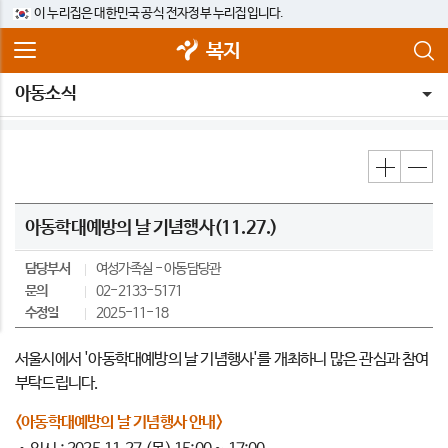
이 누리집은 대한민국 공식 전자정부 누리집입니다.
복지
아동소식
아동학대예방의 날 기념행사(11.27.)
담당부서
여성가족실
아동담당관
문의
02-2133-5171
수정일
2025-11-18
서울시에서 '아동학대예방의 날 기념행사'를 개최하니 많은 관심과 참여
부탁드립니다.
<아동학대예방의 날 기념행사 안내>