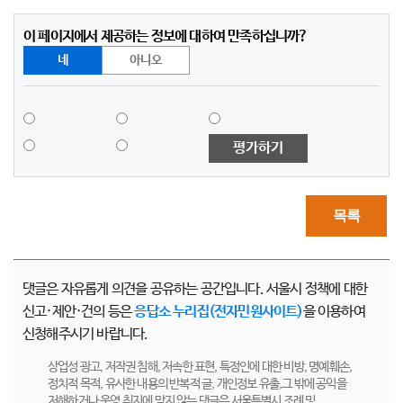
이 페이지에서 제공하는 정보에 대하여 만족하십니까?
네
아니오
평가하기
목록
댓글은 자유롭게 의견을 공유하는 공간입니다. 서울시 정책에 대한
신고·제안·건의 등은
응답소 누리집(전자민원사이트)
을 이용하여
신청해주시기 바랍니다.
상업성 광고, 저작권 침해, 저속한 표현, 특정인에 대한 비방, 명예훼손,
정치적 목적, 유사한 내용의 반복적 글, 개인정보 유출,그 밖에 공익을
저해하거나 운영 취지에 맞지 않는 댓글은 서울특별시 조례 및