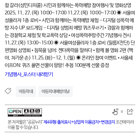
기념행사_포스터 내려받기
아동학대
아동학대예방의날
0
본 저작물은 "공공누리"
제4유형:출처표시+상업적 이용금지+변경금지
조건에 따라
이용 할 수 있습니다.