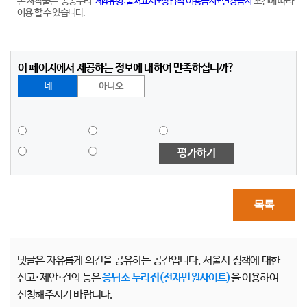
본 저작물은 "공공누리"
제4유형:출처표시+상업적 이용금지+변경금지
조건에 따라
이용 할 수 있습니다.
이 페이지에서 제공하는 정보에 대하여 만족하십니까?
네
아니오
평가하기
목록
댓글은 자유롭게 의견을 공유하는 공간입니다. 서울시 정책에 대한
신고·제안·건의 등은
응답소 누리집(전자민원사이트)
을 이용하여
신청해주시기 바랍니다.