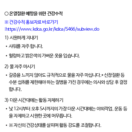
○ 온열질환 예방을 위한 건강수칙
※ 건강수칙 홍보자료 바로가기
:
https://www.kdca.go.kr/kdca/5466/subview.do
1) 시원하게 지내기
샤워를 자주 합니다.
헐렁하고 밝은색의 가벼운 옷을 입습니다.
2) 물 자주 마시기
갈증을 느끼지 않아도 규칙적으로 물을 자주 마십니다.
* 신장질환 등
수분 섭취를 제한해야 하는 질병을 가진 경우에는 의사와 상담 후 결정
합니다.
3) 더운 시간대에는 활동 자제하기
낮 12시부터 오후 5시까지의 가장 더운 시간대에는 야외작업, 운동 등
을 자제하고 시원한 곳에 머무릅니다.
※ 자신의 건강상태를 살피며 활동 강도를 조절합니다.