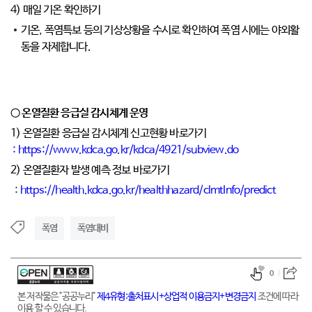
4) 매일 기온 확인하기
기온, 폭염특보 등의 기상상황을 수시로 확인하여 폭염 시에는 야외활
동을 자제합니다.
○ 온열질환 응급실 감시체계 운영
1) 온열질환 응급실 감시체계 신고현황 바로가기
:
https://www.kdca.go.kr/kdca/4921/subview.do
2) 온열질환자 발생 예측 정보 바로가기
:
https://health.kdca.go.kr/healthhazard/clmtInfo/predict
폭염
폭염대비
0
본 저작물은 "공공누리"
제4유형:출처표시+상업적 이용금지+변경금지
조건에 따라
이용 할 수 있습니다.