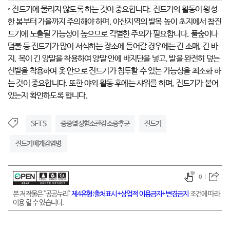
◦ 진드기에 물리지 않도록 하는 것이 중요합니다. 진드기의 활동이 왕성
한 봄부터 가을까지 주의해야 하며, 야산지역의 발목 높이 초지에서 참진
드기에 노출될 가능성이 높으므로 각별한 주의가 필요합니다. 풀숲이나
덤불 등 진드기가 많이 서식하는 장소에 들어갈 경우에는 긴 소매, 긴 바
지, 목이 긴 양말을 착용하여 양말 안에 바지단을 넣고, 발을 완전히 덮는
신발을 착용하여 옷 안으로 진드기가 침투할 수 있는 가능성을 최소화 하
는 것이 중요합니다. 또한 야외 활동 후에는 샤워를 하며, 진드기가 붙어
있는지 확인하도록 합니다.
SFTS
중증열성혈소판감소증후군
진드기
진드기매개감염병
0
본 저작물은 "공공누리"
제4유형:출처표시+상업적 이용금지+변경금지
조건에 따라
이용 할 수 있습니다.