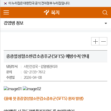
이 누리집은 대한민국 공식 전자정부 누리집입니다.
복지
감염병 정보
중증열성혈소판감소증후군(SFTS) 예방수칙 안내
담당부서
시민건강국
감염병관리과
문의
02-2133-7612
수정일
2026-04-08
<올해 첫 중증열성혈소판감소증후군(SFTS) 환자 발생>