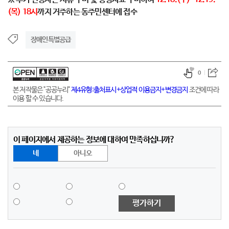
(
목
) 18
시
까지 거주하는 동주민센터에 접수
장애인특별공급
0
본 저작물은 "공공누리"
제4유형:출처표시+상업적 이용금지+변경금지
조건에 따라
이용 할 수 있습니다.
이 페이지에서 제공하는 정보에 대하여 만족하십니까?
네
아니오
평가하기