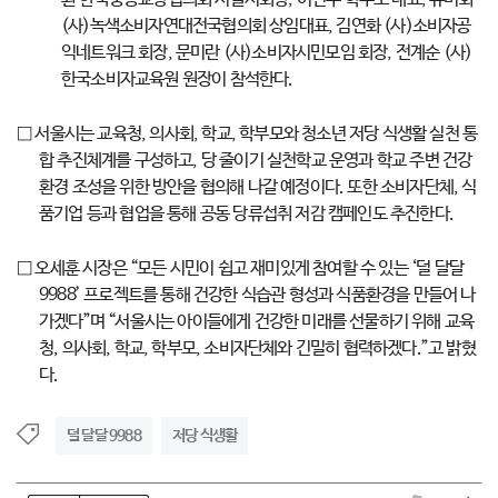
(사)녹색소비자연대전국협의회 상임대표, 김연화 (사)소비자공
익네트워크 회장, 문미란 (사)소비자시민모임 회장, 전계순 (사)
한국소비자교육원 원장이 참석한다.
□ 서울시는 교육청, 의사회, 학교, 학부모와 청소년 저당 식생활 실천 통
합 추진체계를 구성하고, 당 줄이기 실천학교 운영과 학교 주변 건강
환경 조성을 위한 방안을 협의해 나갈 예정이다. 또한 소비자단체, 식
품기업 등과 협업을 통해 공동 당류섭취 저감 캠페인도 추진한다.
□ 오세훈 시장은 “모든 시민이 쉽고 재미있게 참여할 수 있는 ‘덜 달달
9988’ 프로젝트를 통해 건강한 식습관 형성과 식품환경을 만들어 나
가겠다”며 “서울시는 아이들에게 건강한 미래를 선물하기 위해 교육
청, 의사회, 학교, 학부모, 소비자단체와 긴밀히 협력하겠다.”고 밝혔
다.
덜 달달 9988
저당 식생활