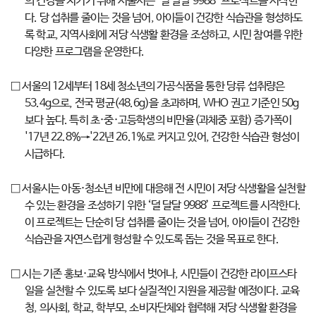
의 건강을 지키기 위해 서울시는 ‘덜 달달 9988’ 프로젝트를 시작한
다. 당 섭취를 줄이는 것을 넘어, 아이들이 건강한 식습관을 형성하도
록 학교, 지역사회에 저당 식생활 환경을 조성하고, 시민 참여를 위한
다양한 프로그램을 운영한다.
□ 서울의 12세부터 18세 청소년의 가공식품을 통한 당류 섭취량은
53.4g으로, 전국 평균(48.6g)을 초과하며, WHO 권고 기준인 50g
보다 높다. 특히 초·중·고등학생의 비만율(과체중 포함) 증가폭이
'17년 22.8%→'22년 26.1%로 커지고 있어, 건강한 식습관 형성이
시급하다.
□ 서울시는 아동·청소년 비만에 대응해 전 시민이 저당 식생활을 실천할
수 있는 환경을 조성하기 위한 ‘덜 달달 9988’ 프로젝트를 시작한다.
이 프로젝트는 단순히 당 섭취를 줄이는 것을 넘어, 아이들이 건강한
식습관을 자연스럽게 형성할 수 있도록 돕는 것을 목표로 한다.
□ 시는 기존 홍보·교육 방식에서 벗어나, 시민들이 건강한 라이프스타
일을 실천할 수 있도록 보다 실질적인 지원을 제공할 예정이다. 교육
청, 의사회, 학교, 학부모, 소비자단체와 협력해 저당 식생활 환경을