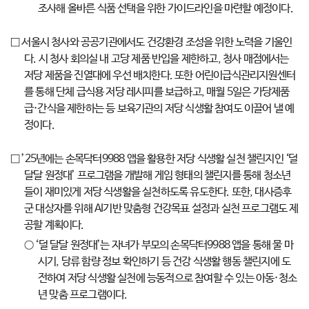
조사해 올바른 식품 선택을 위한 가이드라인을 마련할 예정이다.
□ 서울시 청사와 공공기관에서도 건강환경 조성을 위한 노력을 기울인
다. 시 청사 회의실 내 고당 제품 반입을 제한하고, 청사 매점에서는
저당 제품을 진열대에 우선 배치한다. 또한 어린이급식관리지원센터
를 통해 단체 급식용 저당 레시피를 보급하고, 매월 5일은 가당제품
급·간식을 제한하는 등 보육기관의 저당 식생활 참여도 이끌어 낼 예
정이다.
□ ’25년에는 손목닥터9988 앱을 활용한 저당 식생활 실천 챌린지인 ‘덜
달달 원정대’ 프로그램을 개발해 게임 형태의 챌린지를 통해 청소년
들이 재미있게 저당 식생활을 실천하도록 유도한다. 또한, 대사증후
군 대상자를 위해 AI기반 맞춤형 건강목표 설정과 실천 프로그램도 제
공할 계획이다.
○ ‘덜 달달 원정대’는 자녀가 부모의 손목닥터9988 앱을 통해 물 마
시기, 당류 함량 정보 확인하기 등 건강 식생활 행동 챌린지에 도
전하여 저당 식생활 실천에 능동적으로 참여할 수 있는 아동·청소
년 맞춤 프로그램이다.