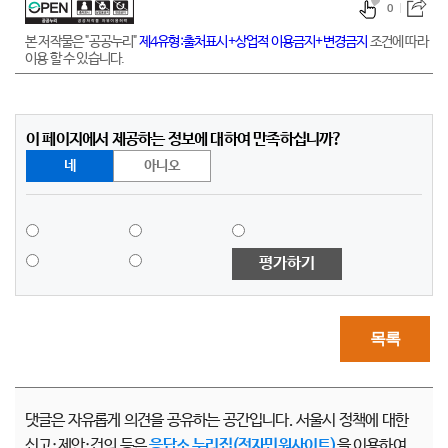
0
본 저작물은 "공공누리"
제4유형:출처표시+상업적 이용금지+변경금지
조건에 따라
이용 할 수 있습니다.
이 페이지에서 제공하는 정보에 대하여 만족하십니까?
네
아니오
평가하기
목록
댓글은 자유롭게 의견을 공유하는 공간입니다. 서울시 정책에 대한
신고·제안·건의 등은
응답소 누리집(전자민원사이트)
을 이용하여