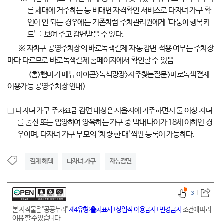
른 세대에 거주하는 등 비대면 자격확인 서비스로 다자녀 가구 확
인이 안 되는 경우에는 기존처럼 주차관리원에게 ‘다둥이 행복카
드’를 보여 주고 감면받을 수 있다.
※ 자치구 공영주차장의 바로녹색결제 자동 감면 적용 여부는 주차장
마다 다르므로 바로녹색결제 홈페이지에서 확인할 수 있음
(홈>햄버거 메뉴 아이콘>녹색광장>자주찾는질문>바로녹색결제
이용가능 공영주차장 안내)
□ 다자녀 가구 주차요금 감면 대상은 서울시에 거주하면서 둘 이상 자녀
를 출산 또는 입양하여 양육하는 가구 중 막내 나이가 18세 이하인 경
우이며, 다자녀 가구 부모의 ‘차량 한 대’씩만 등록이 가능하다.
결제 혜택
다자녀 가구
자동감면
3
본 저작물은 "공공누리"
제4유형:출처표시+상업적 이용금지+변경금지
조건에 따라
이용 할 수 있습니다.