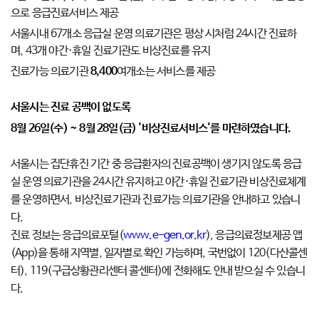
으로 응급진료서비스 제공
서울시내 67개소 응급실 운영 의료기관은 평상 시처럼 24시간 진료하
며, 43개 야간·휴일 진료기관도 비상진료를 유지
진료가능 의료기관
8,400
여개소는 서비스를 제공
서울시는 진료 공백이 없도록
8월 26일(수) ~ 8월 28일(금) '비상진료서비스'를 마련하였습니다.
서울시는 집단휴진 기간 중 응급환자의 진료공백이 생기지 않도록 응급
실 운영 의료기관을 24시간 유지하고 야간·휴일 진료기관 비상진료체계
를 운영하면서, 비상진료기관과 진료가능 의료기관을 안내하고 있습니
다.
진료 정보는 응급의료포털(
www.e-gen.or.kr
), 응급의료정보제공 앱
(App)을 통해 지역별, 일자별로 확인 가능하며, 국번없이 120(다산콜센
터), 119(구급상황관리센터 콜센터)에 전화해도 안내 받으실 수 있습니
다.