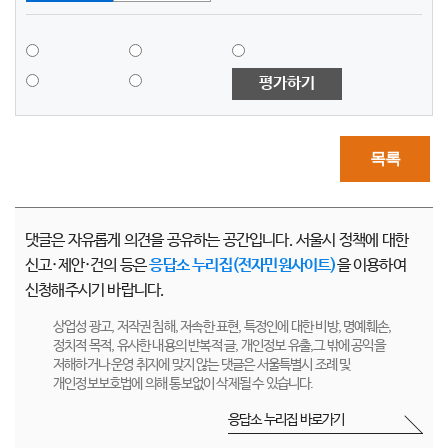
평가하기
목록
댓글은 자유롭게 의견을 공유하는 공간입니다. 서울시 정책에 대한
신고·제안·건의 등은
응답소 누리집(전자민원사이트)
을 이용하여
신청해주시기 바랍니다.
상업성 광고, 저작권 침해, 저속한 표현, 특정인에 대한 비방, 명예훼손,
정치적 목적, 유사한 내용의 반복적 글, 개인정보 유출,그 밖에 공익을
저해하거나 운영 취지에 맞지 않는 댓글은 서울특별시 조례 및
개인정보보호법에 의해 통보없이 삭제될 수 있습니다.
응답소 누리집 바로가기