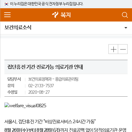
이 누리집은 대한민국 공식 전자정부 누리집입니다.
복지
보건의료소식
집단휴진 기간 진료가능 의료기관 안내
담당부서
보건의료정책과
응급의료관리팀
문의
02-2133-7537
수정일
2020-08-27
서울시, 집단휴진 기간 "비상진료서비스 24시간 가동"
8월 26일(수)부터 8월 28일(금)
까지 진료공백 없이 당직의료기관 운영