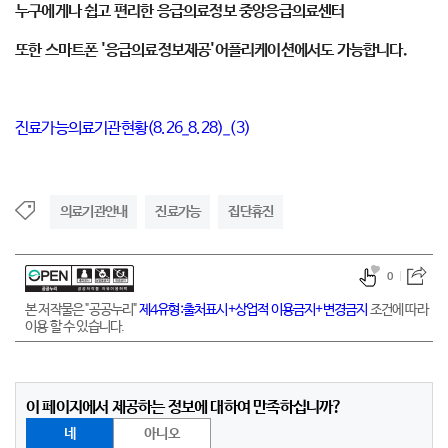
누구에게나 쉽고 편리한 응급의료정보 중앙응급의료센터
또한 스마트폰 '응급의료정보제공'어플리케이션에서도 가능합니다.
진료가능의료기관현황(8.26_8.28)_(3)
의료기관안내
진료가능
집단휴진
0
본 저작물은 "공공누리"
제4유형:출처표시+상업적 이용금지+변경금지
조건에 따라
이용 할 수 있습니다.
이 페이지에서 제공하는 정보에 대하여 만족하십니까?
네
아니오